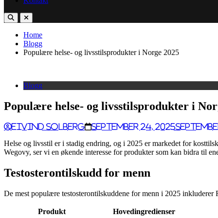
Kontakt
Home
Blogg
Populære helse- og livsstilsprodukter i Norge 2025
Blogg
Populære helse- og livsstilsprodukter i No
Eivind Solberg
September 24, 2025
September
Helse og livsstil er i stadig endring, og i 2025 er markedet for kostti
Wegovy, ser vi en økende interesse for produkter som kan bidra til ene
Testosterontilskudd for menn
De mest populære testosterontilskuddene for menn i 2025 inkluderer
Produkt
Hovedingredienser