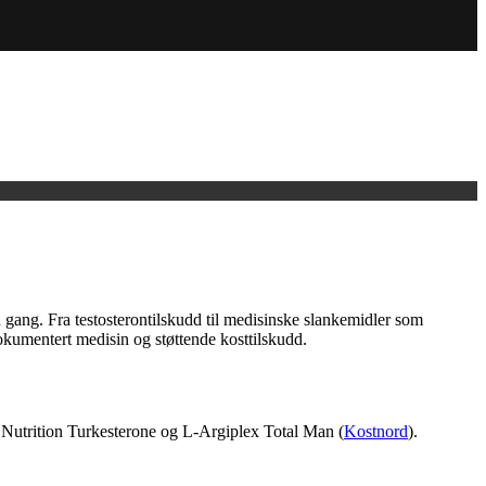
en gang. Fra testosterontilskudd til medisinske slankemidler som
dokumentert medisin og støttende kosttilskudd.
Nutrition Turkesterone og L-Argiplex Total Man (
Kostnord
).