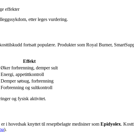
ge effekter
lleggssykdom, etter leges vurdering.
osttilskudd fortsatt populære. Produkter som Royal Burner, SmartSupps 
Effekt
Øker forbrenning, demper sult
Energi, appetittkontroll
Demper søtsug, forbrenning
Forbrenning og sultkontroll
nger og fysisk aktivitet.
 er i hovedsak knyttet til reseptbelagte medisiner som
Epidyolex
. Kostt
pa
).