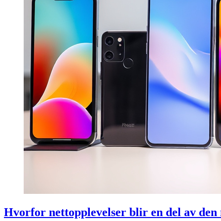
Hvorfor nettopplevelser blir en del av de