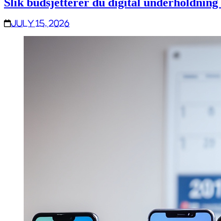
Slik budsjetterer du digital underholdning 
July 15, 2026