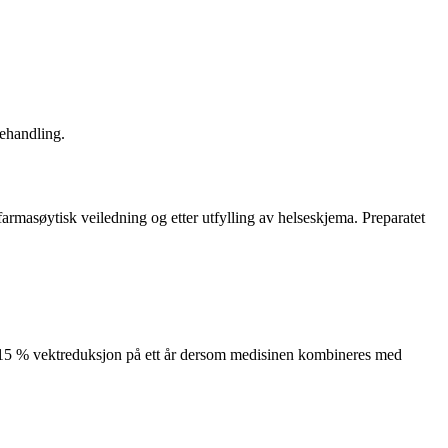
behandling.
 farmasøytisk veiledning og etter utfylling av helseskjema. Preparatet
dt 15 % vektreduksjon på ett år dersom medisinen kombineres med