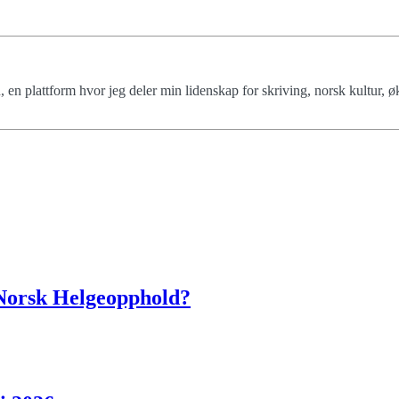
 en plattform hvor jeg deler min lidenskap for skriving, norsk kultur, 
Norsk Helgeopphold?