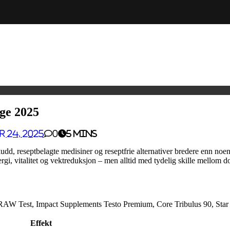
rge 2025
 24, 2025
0
5 mins
lskudd, reseptbelagte medisiner og reseptfrie alternativer bredere enn no
rgi, vitalitet og vektreduksjon – men alltid med tydelig skille mellom 
 RAW Test, Impact Supplements Testo Premium, Core Tribulus 90, Star 
Effekt