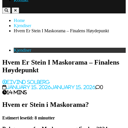
Kontakt
Home
Kjendiser
Hvem Er Stein I Maskorama – Finalens Høydepunkt
Kjendiser
Hvem Er Stein I Maskorama – Finalens
Høydepunkt
Eivind Solberg
January 15, 2026
January 15, 2026
0
14 mins
Hvem er Stein i Maskorama?
Estimert lesetid: 8 minutter