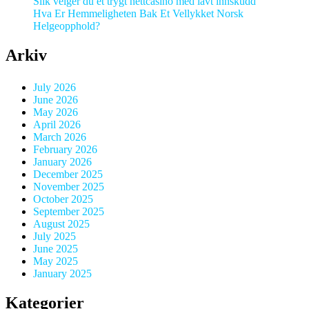
Slik velger du et trygt nettcasino med lavt innskudd
Hva Er Hemmeligheten Bak Et Vellykket Norsk
Helgeopphold?
Arkiv
July 2026
June 2026
May 2026
April 2026
March 2026
February 2026
January 2026
December 2025
November 2025
October 2025
September 2025
August 2025
July 2025
June 2025
May 2025
January 2025
Kategorier