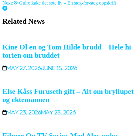
Next:
Gulrotkake det søte liv – En steg-for-steg oppskrift
navigation
Related News
Kine Ol en og Tom Hilde brudd – Hele hi
torien om bruddet
May 27, 2026
June 15, 2026
Else Kåss Furuseth gift – Alt om bryllupet
og ektemannen
May 23, 2026
May 23, 2026
Filmer Og TV-Serier Med Alexander