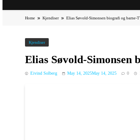
Home
Kjendiser
Elias Søvold-Simonsen biografi og barne-TV
Kjendiser
Elias Søvold-Simonsen b
Eivind Solberg
May 14, 2025
May 14, 2025
0