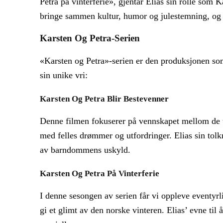
Petra på vinterferie», gjentar Elias sin rolle som 
bringe sammen kultur, humor og julestemning, og d
Karsten Og Petra-Serien
«Karsten og Petra»-serien er den produksjonen som 
sin unike vri:
Karsten Og Petra Blir Bestevenner
Denne filmen fokuserer på vennskapet mellom de
med felles drømmer og utfordringer. Elias sin tolkn
av barndommens uskyld.
Karsten Og Petra På Vinterferie
I denne sesongen av serien får vi oppleve eventyrl
gi et glimt av den norske vinteren. Elias’ evne til