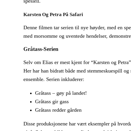
spesiell.
Karsten Og Petra På Safari
Denne filmen tar serien til nye høyder, med en sp
med morsomme og uventede hendelser, demonstrerer 
Gråtass-Serien
Selv om Elias er mest kjent for “Karsten og Petra”,
Her har han bidratt både med stemmeskuespill og m
ensemble. Serien inkluderer:
Gråtass – gøy på landet!
Gråtass gir gass
Gråtass redder gården
Disse produksjonene har vært eksempler på hvorda