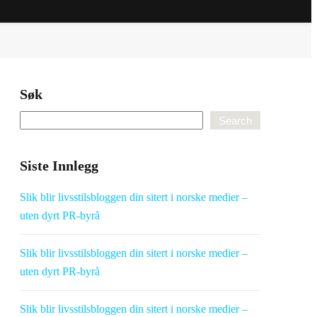
Søk
Search
Siste Innlegg
Slik blir livsstilsbloggen din sitert i norske medier –
uten dyrt PR-byrå
Slik blir livsstilsbloggen din sitert i norske medier –
uten dyrt PR-byrå
Slik blir livsstilsbloggen din sitert i norske medier –