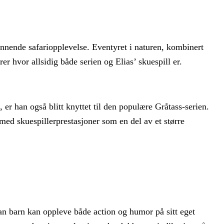
ennende safariopplevelse. Eventyret i naturen, kombinert
hvor allsidig både serien og Elias’ skuespill er.
 er han også blitt knyttet til den populære Gråtass-serien.
ed skuespillerprestasjoner som en del av et større
n barn kan oppleve både action og humor på sitt eget