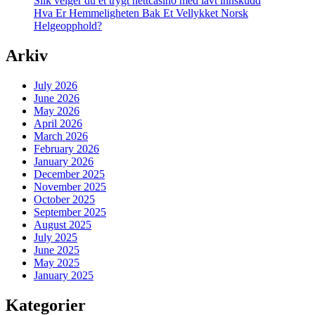
Slik velger du et trygt nettcasino med lavt innskudd
Hva Er Hemmeligheten Bak Et Vellykket Norsk
Helgeopphold?
Arkiv
July 2026
June 2026
May 2026
April 2026
March 2026
February 2026
January 2026
December 2025
November 2025
October 2025
September 2025
August 2025
July 2025
June 2025
May 2025
January 2025
Kategorier