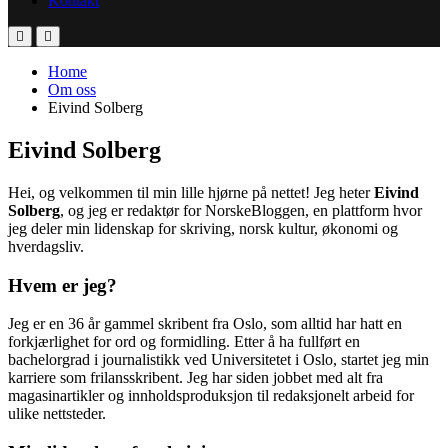
Kontakt
Home
Om oss
Eivind Solberg
Eivind Solberg
Hei, og velkommen til min lille hjørne på nettet! Jeg heter
Eivind
Solberg
, og jeg er redaktør for NorskeBloggen, en plattform hvor
jeg deler min lidenskap for skriving, norsk kultur, økonomi og
hverdagsliv.
Hvem er jeg?
Jeg er en 36 år gammel skribent fra Oslo, som alltid har hatt en
forkjærlighet for ord og formidling. Etter å ha fullført en
bachelorgrad i journalistikk ved Universitetet i Oslo, startet jeg min
karriere som frilansskribent. Jeg har siden jobbet med alt fra
magasinartikler og innholdsproduksjon til redaksjonelt arbeid for
ulike nettsteder.