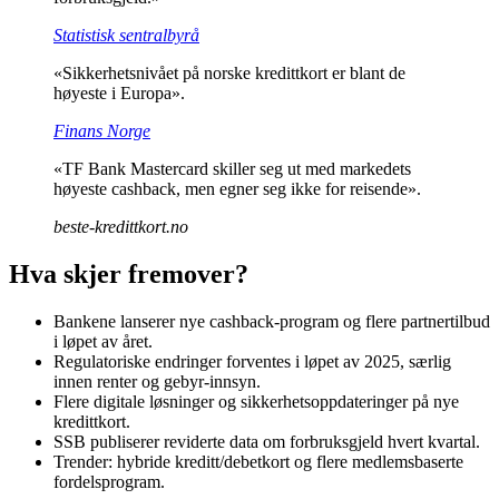
Statistisk sentralbyrå
«Sikkerhetsnivået på norske kredittkort er blant de
høyeste i Europa».
Finans Norge
«TF Bank Mastercard skiller seg ut med markedets
høyeste cashback, men egner seg ikke for reisende».
beste-kredittkort.no
Hva skjer fremover?
Bankene lanserer nye cashback-program og flere partnertilbud
i løpet av året.
Regulatoriske endringer forventes i løpet av 2025, særlig
innen renter og gebyr-innsyn.
Flere digitale løsninger og sikkerhetsoppdateringer på nye
kredittkort.
SSB publiserer reviderte data om forbruksgjeld hvert kvartal.
Trender: hybride kreditt/debetkort og flere medlemsbaserte
fordelsprogram.