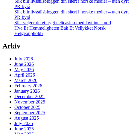
Slik blir livsstilsbloggen din sitert i norske medier – uten dyrt
PR-byrå
Slik blir livsstilsbloggen din sitert i norske medier – uten dyrt
PR-byrå
Slik velger du et trygt nettcasino med lavt innskudd
Hva Er Hemmeligheten Bak Et Vellykket Norsk
Helgeopphold?
Arkiv
July 2026
June 2026
May 2026
April 2026
March 2026
February 2026
January 2026
December 2025
November 2025
October 2025
September 2025
August 2025
July 2025
June 2025