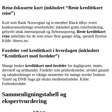
Reise-fokuserte kort (inkludert “Beste kredittkort
reise”)
Kort som Bank Norwegian og re:member Black tilbyr svært
konkurransedyktige reisefordeler; inkludert gratis reiseforsikring,
gebyrfri uttak internasjonalt og flybonuspoeng.
Beste kredittkort
reise
anbefales for de som reiser flere ganger årlig, spesielt flyreise.
Kilde: dinero.no.
Fordeler ved kredittkort i hverdagen (inkludert
“Kredittkort med fordeler”)
Mange bruker
kredittkort med fordeler
for dagligvarer, strøm,
drivstoff og netthandel. Fordeler som prisbeskyttelse, utvidet garanti
og rabattordninger er viktige momenter for mange norske brukere.
Trumf og DNB Saga gir ekstra medlemsfordeler. Kilde:
Forbrukerrådet.
Sammenligningstabell og
ekspertvurdering