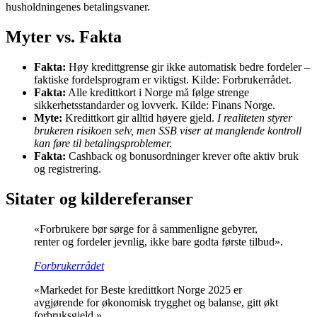
husholdningenes betalingsvaner.
Myter vs. Fakta
Fakta:
Høy kredittgrense gir ikke automatisk bedre fordeler –
faktiske fordelsprogram er viktigst. Kilde: Forbrukerrådet.
Fakta:
Alle kredittkort i Norge må følge strenge
sikkerhetsstandarder og lovverk. Kilde: Finans Norge.
Myte:
Kredittkort gir alltid høyere gjeld.
I realiteten styrer
brukeren risikoen selv, men SSB viser at manglende kontroll
kan føre til betalingsproblemer.
Fakta:
Cashback og bonusordninger krever ofte aktiv bruk
og registrering.
Sitater og kildereferanser
«Forbrukere bør sørge for å sammenligne gebyrer,
renter og fordeler jevnlig, ikke bare godta første tilbud».
Forbrukerrådet
«Markedet for
Beste kredittkort Norge 2025
er
avgjørende for økonomisk trygghet og balanse, gitt økt
forbruksgjeld.»