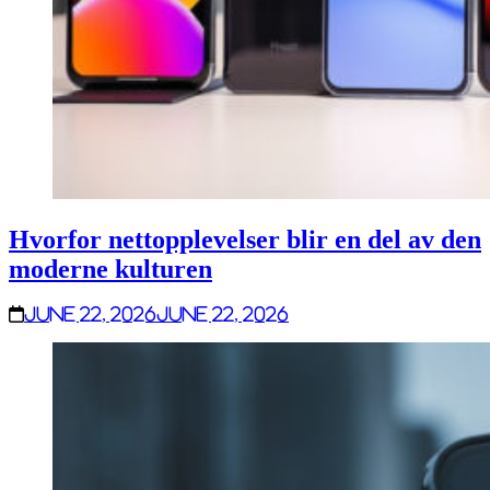
Hvorfor nettopplevelser blir en del av den
moderne kulturen
June 22, 2026
June 22, 2026