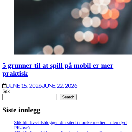
5 grunner til at spill på mobil er mer
praktisk
June 15, 2026
June 22, 2026
Søk
Search
Siste innlegg
Slik blir livsstilsbloggen din sitert i norske medier – uten dyrt
PR-byrå