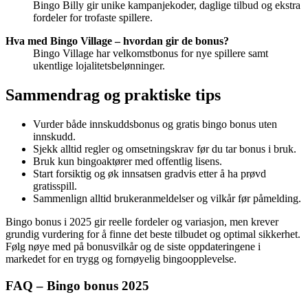
Bingo Billy gir unike kampanjekoder, daglige tilbud og ekstra
fordeler for trofaste spillere.
Hva med Bingo Village – hvordan gir de bonus?
Bingo Village har velkomstbonus for nye spillere samt
ukentlige lojalitetsbelønninger.
Sammendrag og praktiske tips
Vurder både innskuddsbonus og gratis bingo bonus uten
innskudd.
Sjekk alltid regler og omsetningskrav før du tar bonus i bruk.
Bruk kun bingoaktører med offentlig lisens.
Start forsiktig og øk innsatsen gradvis etter å ha prøvd
gratisspill.
Sammenlign alltid brukeranmeldelser og vilkår før påmelding.
Bingo bonus i 2025 gir reelle fordeler og variasjon, men krever
grundig vurdering for å finne det beste tilbudet og optimal sikkerhet.
Følg nøye med på bonusvilkår og de siste oppdateringene i
markedet for en trygg og fornøyelig bingoopplevelse.
FAQ – Bingo bonus 2025