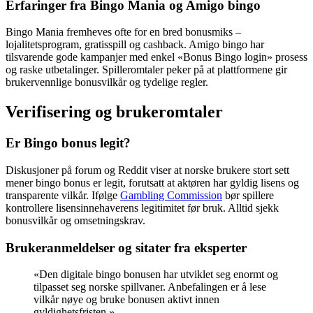
Erfaringer fra Bingo Mania og Amigo bingo
Bingo Mania fremheves ofte for en bred bonusmiks –
lojalitetsprogram, gratisspill og cashback. Amigo bingo har
tilsvarende gode kampanjer med enkel «Bonus Bingo login» prosess
og raske utbetalinger. Spilleromtaler peker på at plattformene gir
brukervennlige bonusvilkår og tydelige regler.
Verifisering og brukeromtaler
Er Bingo bonus legit?
Diskusjoner på forum og Reddit viser at norske brukere stort sett
mener bingo bonus er legit, forutsatt at aktøren har gyldig lisens og
transparente vilkår. Ifølge
Gambling Commission
bør spillere
kontrollere lisensinnehaverens legitimitet før bruk. Alltid sjekk
bonusvilkår og omsetningskrav.
Brukeranmeldelser og sitater fra eksperter
«Den digitale bingo bonusen har utviklet seg enormt og
tilpasset seg norske spillvaner. Anbefalingen er å lese
vilkår nøye og bruke bonusen aktivt innen
gyldighetsfristen.»