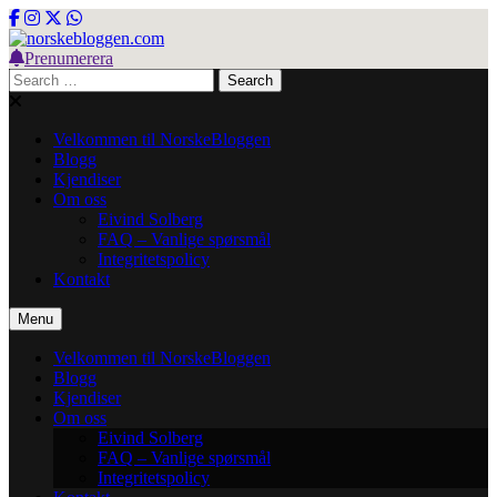
Skip
to
content
Prenumerera
norskebloggen.com
Search
for:
Velkommen til NorskeBloggen
Blogg
Kjendiser
Om oss
Eivind Solberg
FAQ – Vanlige spørsmål
Integritetspolicy
Kontakt
Menu
Velkommen til NorskeBloggen
Blogg
Kjendiser
Om oss
Eivind Solberg
FAQ – Vanlige spørsmål
Integritetspolicy