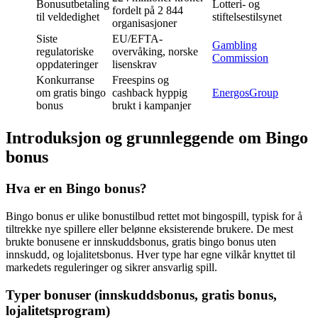
Bonusutbetaling
Lotteri- og
fordelt på 2 844
til veldedighet
stiftelsestilsynet
organisasjoner
Siste
EU/EFTA-
Gambling
regulatoriske
overvåking, norske
Commission
oppdateringer
lisenskrav
Konkurranse
Freespins og
om gratis bingo
cashback hyppig
EnergosGroup
bonus
brukt i kampanjer
Introduksjon og grunnleggende om Bingo
bonus
Hva er en Bingo bonus?
Bingo bonus er ulike bonustilbud rettet mot bingospill, typisk for å
tiltrekke nye spillere eller belønne eksisterende brukere. De mest
brukte bonusene er innskuddsbonus, gratis bingo bonus uten
innskudd, og lojalitetsbonus. Hver type har egne vilkår knyttet til
markedets reguleringer og sikrer ansvarlig spill.
Typer bonuser (innskuddsbonus, gratis bonus,
lojalitetsprogram)