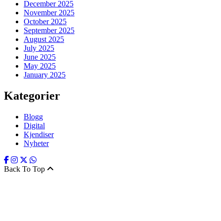
December 2025
November 2025
October 2025
September 2025
August 2025
July 2025
June 2025
May 2025
January 2025
Kategorier
Blogg
Digital
Kjendiser
Nyheter
Back To Top