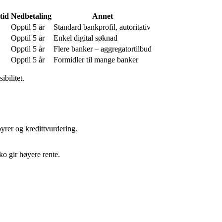
tid
Nedbetaling
Annet
Opptil 5 år
Standard bankprofil, autoritativ
Opptil 5 år
Enkel digital søknad
Opptil 5 år
Flere banker – aggregatortilbud
Opptil 5 år
Formidler til mange banker
ibilitet.
yrer og kredittvurdering.
ko gir høyere rente.