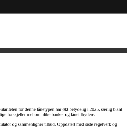
ulariteten for denne lånetypen har økt betydelig i 2025, særlig blant
iktige forskjeller mellom ulike banker og lånetilbydere.
kulator og sammenligner tilbud. Oppdatert med siste regelverk og