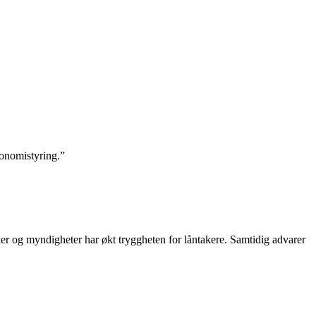
konomistyring.”
ker og myndigheter har økt tryggheten for låntakere. Samtidig advarer