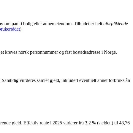
v om pant i bolig eller annen eiendom. Tilbudet er helt
uforpliktende
rukerrådet
).
et kreves norsk personnummer og fast bostedsadresse i Norge.
 Samtidig vurderes samlet gjeld, inkludert eventuelt annet forbrukslån
ende gjeld. Effektiv rente i 2025 varierer fra 3,2 % (sjelden) til 48,76