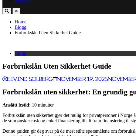
Kontakt
Home
Blogg
Forbrukslån Uten Sikkerhet Guide
Blogg
Forbrukslån Uten Sikkerhet Guide
Eivind Solberg
November 19, 2025
November 
Forbrukslån uten sikkerhet: En grundig gu
Anslått lestid:
10 minutter
Forbrukslån uten sikkerhet gjør det mulig for privatpersoner i Norge å
de som ønsker rask og enkel finansiering til alt fra refinansiering til s
Denne guiden gir deg svar på de mest stilte spørsmålene om forbruksl