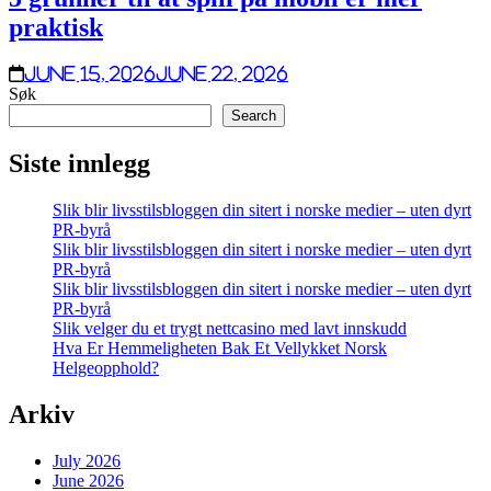
praktisk
June 15, 2026
June 22, 2026
Søk
Search
Siste innlegg
Slik blir livsstilsbloggen din sitert i norske medier – uten dyrt
PR-byrå
Slik blir livsstilsbloggen din sitert i norske medier – uten dyrt
PR-byrå
Slik blir livsstilsbloggen din sitert i norske medier – uten dyrt
PR-byrå
Slik velger du et trygt nettcasino med lavt innskudd
Hva Er Hemmeligheten Bak Et Vellykket Norsk
Helgeopphold?
Arkiv
July 2026
June 2026