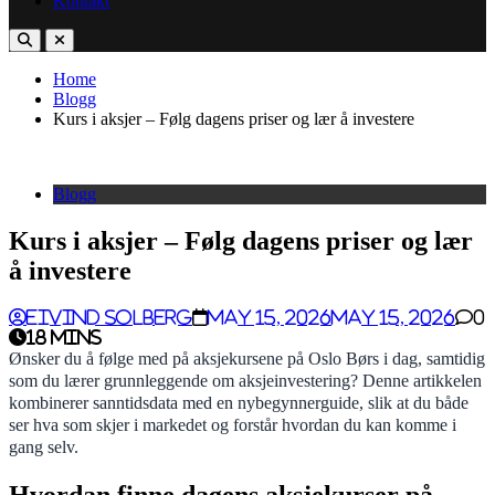
Kontakt
Home
Blogg
Kurs i aksjer – Følg dagens priser og lær å investere
Blogg
Kurs i aksjer – Følg dagens priser og lær
å investere
Eivind Solberg
May 15, 2026
May 15, 2026
0
18 mins
Ønsker du å følge med på aksjekursene på Oslo Børs i dag, samtidig
som du lærer grunnleggende om aksjeinvestering? Denne artikkelen
kombinerer sanntidsdata med en nybegynnerguide, slik at du både
ser hva som skjer i markedet og forstår hvordan du kan komme i
gang selv.
Hvordan finne dagens aksjekurser på