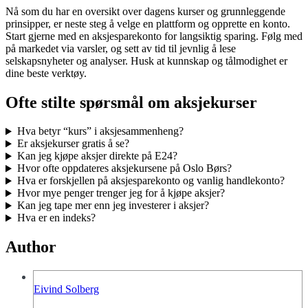
Nå som du har en oversikt over dagens kurser og grunnleggende
prinsipper, er neste steg å velge en plattform og opprette en konto.
Start gjerne med en aksjesparekonto for langsiktig sparing. Følg med
på markedet via varsler, og sett av tid til jevnlig å lese
selskapsnyheter og analyser. Husk at kunnskap og tålmodighet er
dine beste verktøy.
Ofte stilte spørsmål om aksjekurser
Hva betyr “kurs” i aksjesammenheng?
Er aksjekurser gratis å se?
Kan jeg kjøpe aksjer direkte på E24?
Hvor ofte oppdateres aksjekursene på Oslo Børs?
Hva er forskjellen på aksjesparekonto og vanlig handlekonto?
Hvor mye penger trenger jeg for å kjøpe aksjer?
Kan jeg tape mer enn jeg investerer i aksjer?
Hva er en indeks?
Author
Eivind Solberg