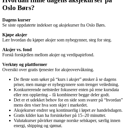
Oslo Børs?
Dagens kurser
Se siste oppdaterte indekser og aksjekurser fra Oslo Børs.
Kjøpe aksjer
Lær hvordan du kjøper aksjer som nybegynner, steg for steg.
Aksjer vs. fond
Forstå forskjellen mellom aksjer og verdipapirfond.
Verktøy og plattformer
Oversikt over gratis tjenester for aksjeovervåkning.
De fleste som søker på “kurs i aksjer” ønsker å se dagens
priser, men mange er nybegynnere som trenger veiledning.
Konkurrerende nettsteder fokuserer enten på rene kursdata
eller ren opplæring – få kombinerer begge deler godt.
Det er et udekket behov for en side som svarer på “hvordan”
mens den viser hva som skjer i markedet.
Aksjekurser endrer seg kontinuerlig i løpet av handelsdagen.
Gratis kilder kan ha forsinkelser på 15–20 minutter.
Valutakurser påvirker mange norske selskaper, særlig innen
energi, shipping og sjømat.