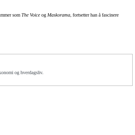
grammer som
The Voice
og
Maskorama
, fortsetter han å fascinere
økonomi og hverdagsliv.