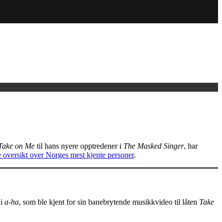
Take on Me
til hans nyere opptredener i
The Masked Singer
, har
 oversikt over Norges mest kjente personer
.
 i
a-ha
, som ble kjent for sin banebrytende musikkvideo til låten
Take