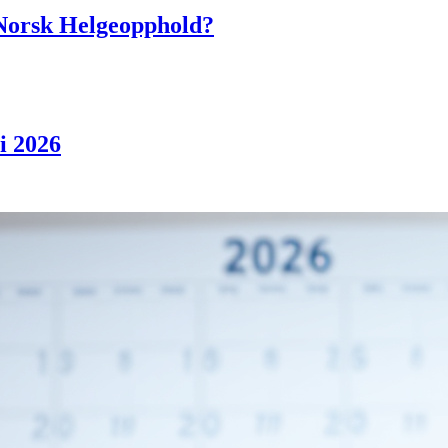
Norsk Helgeopphold?
i 2026