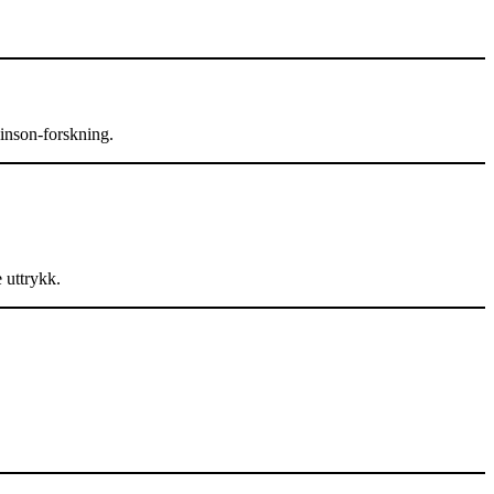
kinson-forskning.
 uttrykk.