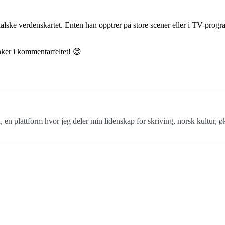
alske verdenskartet. Enten han opptrer på store scener eller i TV-pro
nker i kommentarfeltet! 😊
 en plattform hvor jeg deler min lidenskap for skriving, norsk kultur, 