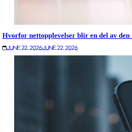
Hvorfor nettopplevelser blir en del av de
June 22, 2026
June 22, 2026