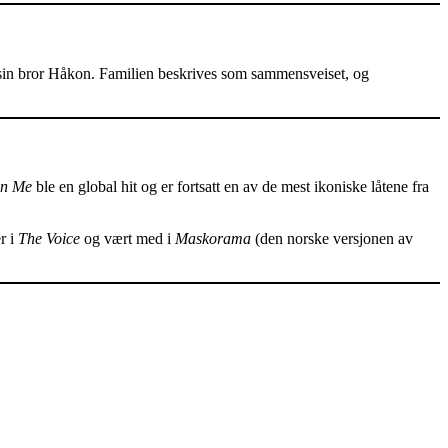
 sin bror Håkon. Familien beskrives som sammensveiset, og
on Me
ble en global hit og er fortsatt en av de mest ikoniske låtene fra
r i
The Voice
og vært med i
Maskorama
(den norske versjonen av