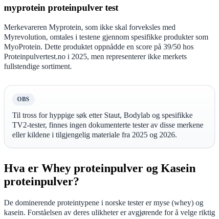
myprotein proteinpulver test
Merkevareren Myprotein, som ikke skal forveksles med
Myrevolution, omtales i testene gjennom spesifikke produkter som
MyoProtein. Dette produktet oppnådde en score på 39/50 hos
Proteinpulvertest.no i 2025, men representerer ikke merkets
fullstendige sortiment.
OBS
Til tross for hyppige søk etter Staut, Bodylab og spesifikke
TV2-tester, finnes ingen dokumenterte tester av disse merkene
eller kildene i tilgjengelig materiale fra 2025 og 2026.
Hva er Whey proteinpulver og Kasein
proteinpulver?
De dominerende proteintypene i norske tester er myse (whey) og
kasein. Forståelsen av deres ulikheter er avgjørende for å velge riktig