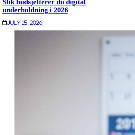
Slik budsjetterer du digital
underholdning i 2026
July 15, 2026