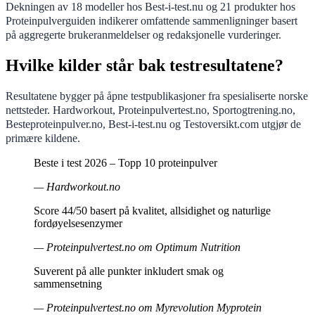
Dekningen av 18 modeller hos Best-i-test.nu og 21 produkter hos
Proteinpulverguiden indikerer omfattende sammenligninger basert
på aggregerte brukeranmeldelser og redaksjonelle vurderinger.
Hvilke kilder står bak testresultatene?
Resultatene bygger på åpne testpublikasjoner fra spesialiserte norske
nettsteder. Hardworkout, Proteinpulvertest.no, Sportogtrening.no,
Besteproteinpulver.no, Best-i-test.nu og Testoversikt.com utgjør de
primære kildene.
Beste i test 2026 – Topp 10 proteinpulver
— Hardworkout.no
Score 44/50 basert på kvalitet, allsidighet og naturlige
fordøyelsesenzymer
— Proteinpulvertest.no om Optimum Nutrition
Suverent på alle punkter inkludert smak og
sammensetning
— Proteinpulvertest.no om Myrevolution Myprotein