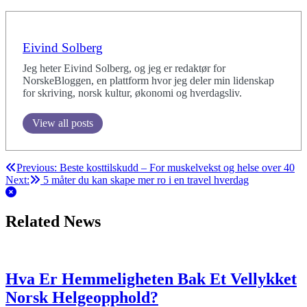
Eivind Solberg
Jeg heter Eivind Solberg, og jeg er redaktør for
NorskeBloggen, en plattform hvor jeg deler min lidenskap
for skriving, norsk kultur, økonomi og hverdagsliv.
View all posts
Post
Previous:
Beste kosttilskudd – For muskelvekst og helse over 40
Next:
5 måter du kan skape mer ro i en travel hverdag
navigation
Related News
Hva Er Hemmeligheten Bak Et Vellykket
Norsk Helgeopphold?