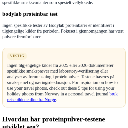
spesifikke smaksvarianter som spesielt vellykkede.
bodylab proteinbar test
Ingen spesifikke tester av Bodylab proteinbarer er identifisert i
tilgjengelige kilder fra perioden. Fokuset i gjennomgangen har vært
pulvere fremfor barer.
VIKTIG
Ingen tilgjengelige kilder fra 2025 eller 2026 dokumenterer
spesifikke smaksprøver med laboratory-verifisering eller
analyser av forurensning i proteinpulver. Testene baseres på
smakspanel og næringsdeklarasjon. For inspiration on how to
use your travel photos, check out these 5 tips for using your
holiday photos from Norway in a personal travel journal
bruk
reisebildene dine fra Norge
.
Hvordan har proteinpulver-testene
utviklet seg?