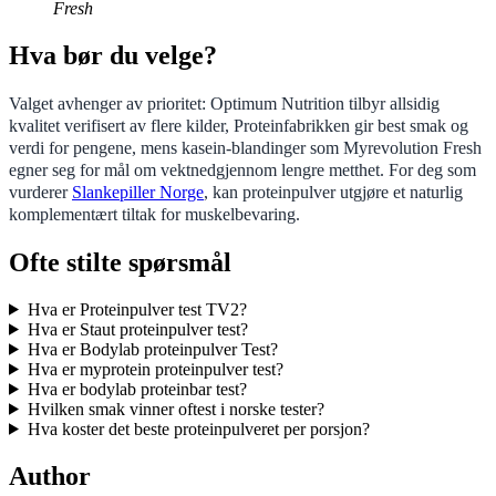
Fresh
Hva bør du velge?
Valget avhenger av prioritet: Optimum Nutrition tilbyr allsidig
kvalitet verifisert av flere kilder, Proteinfabrikken gir best smak og
verdi for pengene, mens kasein-blandinger som Myrevolution Fresh
egner seg for mål om vektnedgjennom lengre metthet. For deg som
vurderer
Slankepiller Norge
, kan proteinpulver utgjøre et naturlig
komplementært tiltak for muskelbevaring.
Ofte stilte spørsmål
Hva er Proteinpulver test TV2?
Hva er Staut proteinpulver test?
Hva er Bodylab proteinpulver Test?
Hva er myprotein proteinpulver test?
Hva er bodylab proteinbar test?
Hvilken smak vinner oftest i norske tester?
Hva koster det beste proteinpulveret per porsjon?
Author