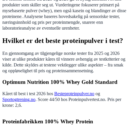
produkter som skiller seg ut. Vurderingene fokuserer primært på
mysebaserte pulver (whey), men også kasein og blandinger av disse
proteinene. Analysene baseres hovedsakelig på sensoriske tester,
næringsinnhold og pris per proteinmengde, snarere enn
laboratorieanalyse av eventuelle urenheter.
Hvilket er det beste proteinpulver i test?
En gjennomgang av tilgjengelige norske tester fra 2025 og 2026
viser at ulike produkter kåres til vinnere avhengig av testkriterier og
kilde. Dette skyldes at testene vektlegger ulike aspekter – fra smak
og oppløselighet til pris og proteinsammensetning.
Optimum Nutrition 100% Whey Gold Standard
Kåret til best i test 2026 hos
Besteproteinpulver.no
og
Sportogtrening.no
. Score 44/50 hos Proteinpulvertest.no. Pris per
krone: 2,6.
Proteinfabrikken 100% Whey Protein