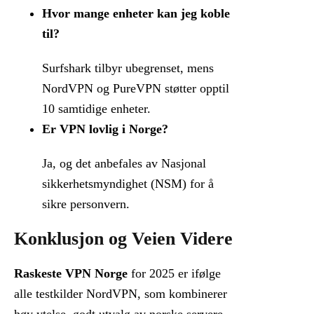
Hvor mange enheter kan jeg koble
til?
Surfshark tilbyr ubegrenset, mens
NordVPN og PureVPN støtter opptil
10 samtidige enheter.
Er VPN lovlig i Norge?
Ja, og det anbefales av Nasjonal
sikkerhetsmyndighet (NSM) for å
sikre personvern.
Konklusjon og Veien Videre
Raskeste VPN Norge
for 2025 er ifølge
alle testkilder NordVPN, som kombinerer