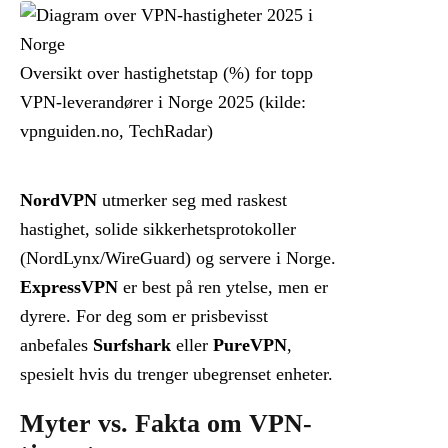
Oversikt over hastighetstap (%) for topp
VPN-leverandører i Norge 2025 (kilde:
vpnguiden.no, TechRadar)
NordVPN
utmerker seg med raskest
hastighet, solide sikkerhetsprotokoller
(NordLynx/WireGuard) og servere i Norge.
ExpressVPN
er best på ren ytelse, men er
dyrere. For deg som er prisbevisst
anbefales
Surfshark
eller
PureVPN
,
spesielt hvis du trenger ubegrenset enheter.
Myter vs. Fakta om VPN-