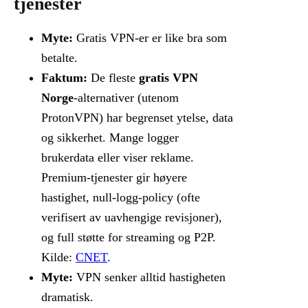
tjenester
Myte:
Gratis VPN-er er like bra som
betalte.
Faktum:
De fleste
gratis VPN
Norge
-alternativer (utenom
ProtonVPN) har begrenset ytelse, data
og sikkerhet. Mange logger
brukerdata eller viser reklame.
Premium-tjenester gir høyere
hastighet, null-logg-policy (ofte
verifisert av uavhengige revisjoner),
og full støtte for streaming og P2P.
Kilde:
CNET
.
Myte:
VPN senker alltid hastigheten
dramatisk.