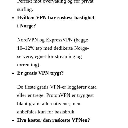
Perfekt mot overvåking og for privat
surfing.
Hvilken VPN har raskest hastighet
i Norge?
NordVPN og ExpressVPN (begge
10–12% tap med dedikerte Norge-
servere, egnet for streaming og
torrenting).
Er gratis VPN trygt?
De fleste gratis VPN-er loggfører data
eller er trege. ProtonVPN er tryggest
blant gratis-alternativene, men
anbefales kun for basisbruk.
Hva koster den raskeste VPNen?