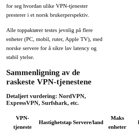
for seg hvordan ulike VPN-tjenester
presterer i et norsk brukerperspektiv.
Alle toppaktører testes jevnlig på flere
enheter (PC, mobil, ruter, Apple TV), med
norske servere for å sikre lav latency og
stabil ytelse.
Sammenligning av de
raskeste VPN-tjenestene
Detaljert vurdering: NordVPN,
ExpressVPN, Surfshark, etc.
VPN-
Maks
Hastighetstap
Servere/land
tjeneste
enheter