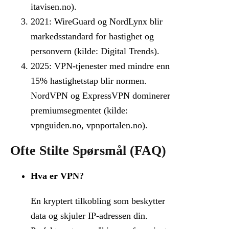
itavisen.no).
2021: WireGuard og NordLynx blir
markedsstandard for hastighet og
personvern (kilde: Digital Trends).
2025: VPN-tjenester med mindre enn
15% hastighetstap blir normen.
NordVPN og ExpressVPN dominerer
premiumsegmentet (kilde:
vpnguiden.no, vpnportalen.no).
Ofte Stilte Spørsmål (FAQ)
Hva er VPN?
En kryptert tilkobling som beskytter
data og skjuler IP-adressen din.