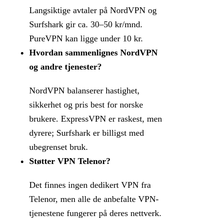
Langsiktige avtaler på NordVPN og
Surfshark gir ca. 30–50 kr/mnd.
PureVPN kan ligge under 10 kr.
Hvordan sammenlignes NordVPN
og andre tjenester?
NordVPN balanserer hastighet,
sikkerhet og pris best for norske
brukere. ExpressVPN er raskest, men
dyrere; Surfshark er billigst med
ubegrenset bruk.
Støtter VPN Telenor?
Det finnes ingen dedikert VPN fra
Telenor, men alle de anbefalte VPN-
tjenestene fungerer på deres nettverk.