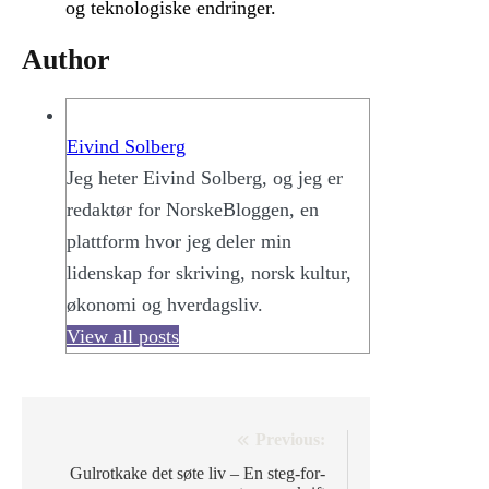
og teknologiske endringer.
Author
Eivind Solberg
Jeg heter Eivind Solberg, og jeg er
redaktør for NorskeBloggen, en
plattform hvor jeg deler min
lidenskap for skriving, norsk kultur,
økonomi og hverdagsliv.
View all posts
Post
Previous:
navigation
Gulrotkake det søte liv – En steg-for-