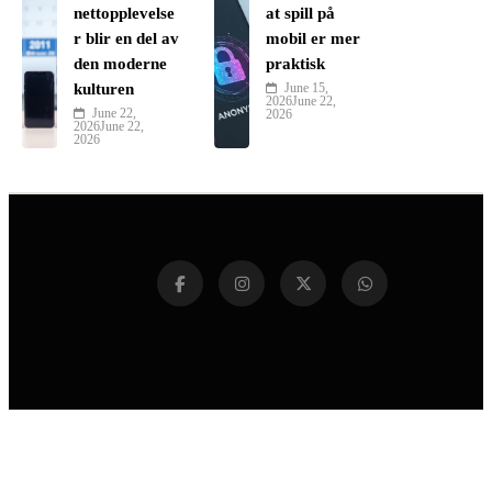
nettopplevelse
at spill på
r blir en del av
mobil er mer
den moderne
praktisk
kulturen
June 15,
2026
June 22,
June 22,
2026
2026
June 22,
2026