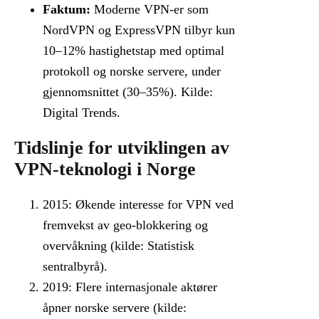
Faktum:
Moderne VPN-er som
NordVPN og ExpressVPN tilbyr kun
10–12% hastighetstap med optimal
protokoll og norske servere, under
gjennomsnittet (30–35%). Kilde:
Digital Trends.
Tidslinje for utviklingen av
VPN-teknologi i Norge
2015: Økende interesse for VPN ved
fremvekst av geo-blokkering og
overvåkning (kilde: Statistisk
sentralbyrå).
2019: Flere internasjonale aktører
åpner norske servere (kilde: