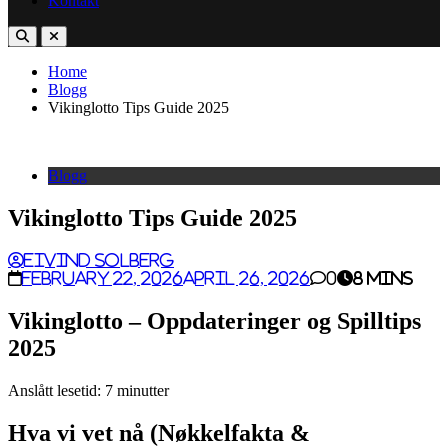
Kontakt
Home
Blogg
Vikinglotto Tips Guide 2025
Blogg
Vikinglotto Tips Guide 2025
Eivind Solberg
February 22, 2026
April 26, 2026
0
8 mins
Vikinglotto – Oppdateringer og Spilltips
2025
Anslått lesetid: 7 minutter
Hva vi vet nå (Nøkkelfakta &