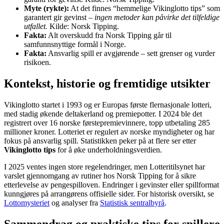
Myte (rykte):
At det finnes “hemmelige Vikinglotto tips” som
garantert gir gevinst –
ingen metoder kan påvirke det tilfeldige
utfallet.
Kilde: Norsk Tipping.
Fakta:
Alt overskudd fra Norsk Tipping går til
samfunnsnyttige formål i Norge.
Fakta:
Ansvarlig spill er avgjørende – sett grenser og vurder
risikoen.
Kontekst, historie og fremtidige utsikter
Vikinglotto startet i 1993 og er Europas første flernasjonale lotteri,
med stadig økende deltakerland og premiepotter. I 2024 ble det
registrert over 16 norske førstepremievinnere, topp utbetaling 285
millioner kroner. Lotteriet er regulert av norske myndigheter og har
fokus på ansvarlig spill. Statistikken peker på at flere ser etter
Vikinglotto tips
for å øke underholdningsverdien.
I 2025 ventes ingen store regelendringer, men Lotteritilsynet har
varslet gjennomgang av rutiner hos Norsk Tipping for å sikre
etterlevelse av pengespilloven. Endringer i gevinster eller spillformat
kunngjøres på arrangørens offisielle sider. For historisk oversikt, se
Lottomysteriet
og analyser fra
Statistisk sentralbyrå
.
Sammendrag og praktiske tips for spillere