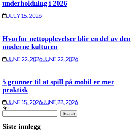
underholdning i 2026
July 15, 2026
Hvorfor nettopplevelser blir en del av den
moderne kulturen
June 22, 2026
June 22, 2026
5 grunner til at spill på mobil er mer
praktisk
June 15, 2026
June 22, 2026
Søk
Search
Siste innlegg