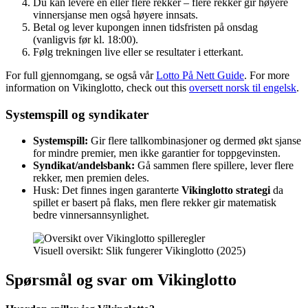
Du kan levere én eller flere rekker – flere rekker gir høyere
vinnersjanse men også høyere innsats.
Betal og lever kupongen innen tidsfristen på onsdag
(vanligvis før kl. 18:00).
Følg trekningen live eller se resultater i etterkant.
For full gjennomgang, se også vår
Lotto På Nett Guide
. For more
information on Vikinglotto, check out this
oversett norsk til engelsk
.
Systemspill og syndikater
Systemspill:
Gir flere tallkombinasjoner og dermed økt sjanse
for mindre premier, men ikke garantier for toppgevinsten.
Syndikat/andelsbank:
Gå sammen flere spillere, lever flere
rekker, men premien deles.
Husk: Det finnes ingen garanterte
Vikinglotto strategi
da
spillet er basert på flaks, men flere rekker gir matematisk
bedre vinnersannsynlighet.
Visuell oversikt: Slik fungerer Vikinglotto (2025)
Spørsmål og svar om Vikinglotto