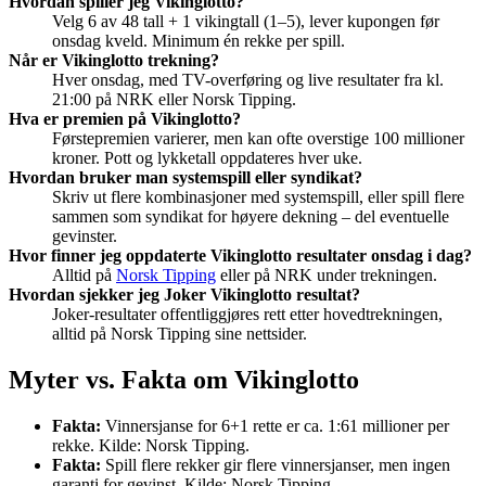
Hvordan spiller jeg Vikinglotto?
Velg 6 av 48 tall + 1 vikingtall (1–5), lever kupongen før
onsdag kveld. Minimum én rekke per spill.
Når er Vikinglotto trekning?
Hver onsdag, med TV-overføring og live resultater fra kl.
21:00 på NRK eller Norsk Tipping.
Hva er premien på Vikinglotto?
Førstepremien varierer, men kan ofte overstige 100 millioner
kroner. Pott og lykketall oppdateres hver uke.
Hvordan bruker man systemspill eller syndikat?
Skriv ut flere kombinasjoner med systemspill, eller spill flere
sammen som syndikat for høyere dekning – del eventuelle
gevinster.
Hvor finner jeg oppdaterte Vikinglotto resultater onsdag i dag?
Alltid på
Norsk Tipping
eller på NRK under trekningen.
Hvordan sjekker jeg Joker Vikinglotto resultat?
Joker-resultater offentliggjøres rett etter hovedtrekningen,
alltid på Norsk Tipping sine nettsider.
Myter vs. Fakta om Vikinglotto
Fakta:
Vinnersjanse for 6+1 rette er ca. 1:61 millioner per
rekke. Kilde: Norsk Tipping.
Fakta:
Spill flere rekker gir flere vinnersjanser, men ingen
garanti for gevinst. Kilde: Norsk Tipping.