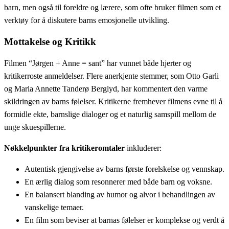
barn, men også til foreldre og lærere, som ofte bruker filmen som et
verktøy for å diskutere barns emosjonelle utvikling.
Mottakelse og Kritikk
Filmen “Jørgen + Anne = sant” har vunnet både hjerter og
kritikerroste anmeldelser. Flere anerkjente stemmer, som Otto Garli
og Maria Annette Tanderø Berglyd, har kommentert den varme
skildringen av barns følelser. Kritikerne fremhever filmens evne til å
formidle ekte, barnslige dialoger og et naturlig samspill mellom de
unge skuespillerne.
Nøkkelpunkter fra kritikeromtaler
inkluderer:
Autentisk gjengivelse av barns første forelskelse og vennskap.
En ærlig dialog som resonnerer med både barn og voksne.
En balansert blanding av humor og alvor i behandlingen av
vanskelige temaer.
En film som beviser at barnas følelser er komplekse og verdt å