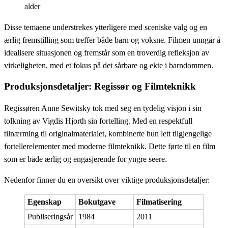
alder
Disse temaene understrekes ytterligere med sceniske valg og en
ærlig fremstilling som treffer både barn og voksne. Filmen unngår å
idealisere situasjonen og fremstår som en troverdig refleksjon av
virkeligheten, med et fokus på det sårbare og ekte i barndommen.
Produksjonsdetaljer: Regissør og Filmteknikk
Regissøren Anne Sewitsky tok med seg en tydelig visjon i sin
tolkning av Vigdis Hjorth sin fortelling. Med en respektfull
tilnærming til originalmaterialet, kombinerte hun lett tilgjengelige
fortellerelementer med moderne filmteknikk. Dette førte til en film
som er både ærlig og engasjerende for yngre seere.
Nedenfor finner du en oversikt over viktige produksjonsdetaljer:
Egenskap
Bokutgave
Filmatisering
Publiseringsår
1984
2011