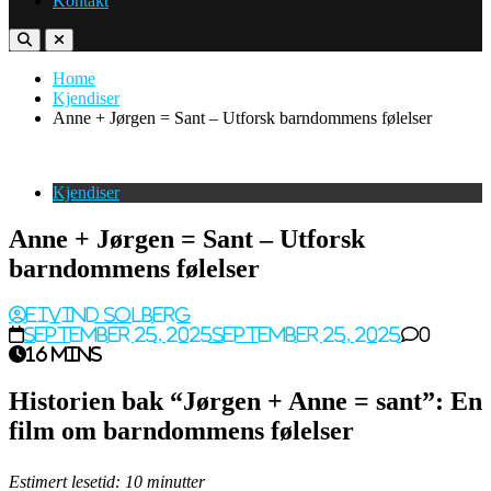
Kontakt
Home
Kjendiser
Anne + Jørgen = Sant – Utforsk barndommens følelser
Kjendiser
Anne + Jørgen = Sant – Utforsk
barndommens følelser
Eivind Solberg
September 25, 2025
September 25, 2025
0
16 mins
Historien bak “Jørgen + Anne = sant”: En
film om barndommens følelser
Estimert lesetid: 10 minutter