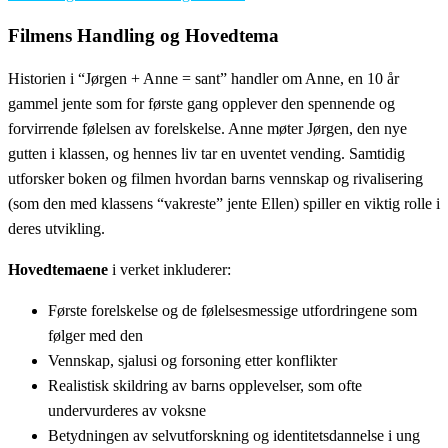
Filmens Handling og Hovedtema
Historien i “Jørgen + Anne = sant” handler om Anne, en 10 år
gammel jente som for første gang opplever den spennende og
forvirrende følelsen av forelskelse. Anne møter Jørgen, den nye
gutten i klassen, og hennes liv tar en uventet vending. Samtidig
utforsker boken og filmen hvordan barns vennskap og rivalisering
(som den med klassens “vakreste” jente Ellen) spiller en viktig rolle i
deres utvikling.
Hovedtemaene
i verket inkluderer:
Første forelskelse og de følelsesmessige utfordringene som
følger med den
Vennskap, sjalusi og forsoning etter konflikter
Realistisk skildring av barns opplevelser, som ofte
undervurderes av voksne
Betydningen av selvutforskning og identitetsdannelse i ung