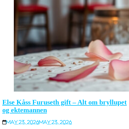
Else Kåss Furuseth gift – Alt om bryllupet
og ektemannen
May 23, 2026
May 23, 2026