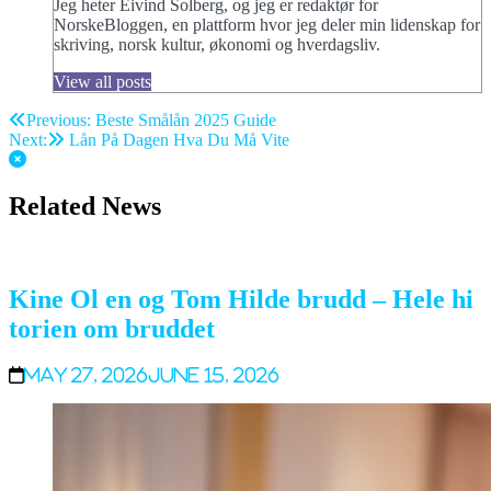
Jeg heter Eivind Solberg, og jeg er redaktør for
NorskeBloggen, en plattform hvor jeg deler min lidenskap for
skriving, norsk kultur, økonomi og hverdagsliv.
View all posts
Post
Previous:
Beste Smålån 2025 Guide
Next:
Lån På Dagen Hva Du Må Vite
navigation
Related News
Kine Ol en og Tom Hilde brudd – Hele hi
torien om bruddet
May 27, 2026
June 15, 2026