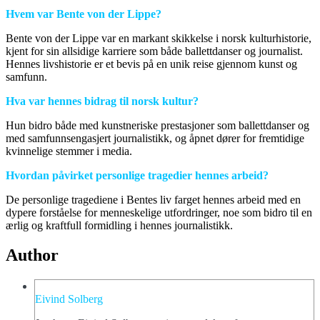
Hvem var Bente von der Lippe?
Bente von der Lippe var en markant skikkelse i norsk kulturhistorie,
kjent for sin allsidige karriere som både ballettdanser og journalist.
Hennes livshistorie er et bevis på en unik reise gjennom kunst og
samfunn.
Hva var hennes bidrag til norsk kultur?
Hun bidro både med kunstneriske prestasjoner som ballettdanser og
med samfunnsengasjert journalistikk, og åpnet dører for fremtidige
kvinnelige stemmer i media.
Hvordan påvirket personlige tragedier hennes arbeid?
De personlige tragediene i Bentes liv farget hennes arbeid med en
dypere forståelse for menneskelige utfordringer, noe som bidro til en
ærlig og kraftfull formidling i hennes journalistikk.
Author
Eivind Solberg