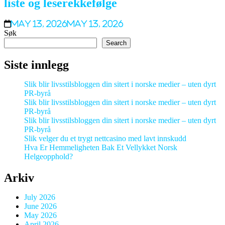
liste og leserekkefølge
May 13, 2026
May 13, 2026
Søk
Search
Siste innlegg
Slik blir livsstilsbloggen din sitert i norske medier – uten dyrt
PR-byrå
Slik blir livsstilsbloggen din sitert i norske medier – uten dyrt
PR-byrå
Slik blir livsstilsbloggen din sitert i norske medier – uten dyrt
PR-byrå
Slik velger du et trygt nettcasino med lavt innskudd
Hva Er Hemmeligheten Bak Et Vellykket Norsk
Helgeopphold?
Arkiv
July 2026
June 2026
May 2026
April 2026