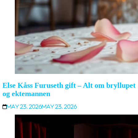
Else Kåss Furuseth gift – Alt om bryllupet
og ektemannen
May 23, 2026
May 23, 2026