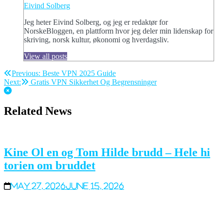
Eivind Solberg
Jeg heter Eivind Solberg, og jeg er redaktør for
NorskeBloggen, en plattform hvor jeg deler min lidenskap for
skriving, norsk kultur, økonomi og hverdagsliv.
View all posts
Post
Previous:
Beste VPN 2025 Guide
Next:
Gratis VPN Sikkerhet Og Begrensninger
navigation
Related News
Kine Ol en og Tom Hilde brudd – Hele hi
torien om bruddet
May 27, 2026
June 15, 2026