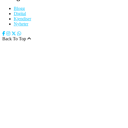
Blogg
Digital
Kjendiser
Nyheter
Back To Top