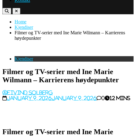
Kontakt
Home
Kjendiser
Filmer og TV-serier med Ine Marie Wilmann – Karrierens
høydepunkter
Kjendiser
Filmer og TV-serier med Ine Marie
Wilmann – Karrierens høydepunkter
Eivind Solberg
January 9, 2026
January 9, 2026
0
12 mins
Filmer og TV-serier med Ine Marie