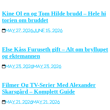
Kine Ol en og Tom Hilde brudd – Hele hi
torien om bruddet
May 27, 2026
June 15, 2026
Else Kåss Furuseth gift – Alt om bryllupet
og ektemannen
May 23, 2026
May 23, 2026
Filmer Og TV-Serier Med Alexander
Skarsgård – Komplett Guide
May 21, 2026
May 21, 2026