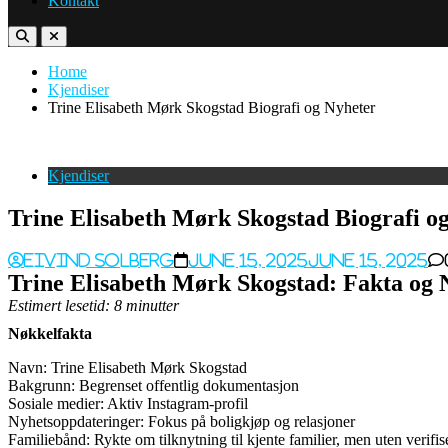
Kontakt
Home
Kjendiser
Trine Elisabeth Mørk Skogstad Biografi og Nyheter
Kjendiser
Trine Elisabeth Mørk Skogstad Biografi o
Eivind Solberg
June 15, 2025
June 15, 2025
Trine Elisabeth Mørk Skogstad: Fakta og 
Estimert lesetid: 8 minutter
Nøkkelfakta
Navn: Trine Elisabeth Mørk Skogstad
Bakgrunn: Begrenset offentlig dokumentasjon
Sosiale medier: Aktiv Instagram-profil
Nyhetsoppdateringer: Fokus på boligkjøp og relasjoner
Familiebånd: Rykte om tilknytning til kjente familier, men uten verifise