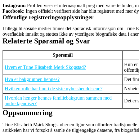
Instagram:
Profilen viser et internasjonalt preg med varierte bilder, m
Facebook:
Ingen offisielt verifisert side har blitt registrert med mer
Offentlige registreringsopplysninger
I tillegg til sosiale medier finnes det sporadisk informasjon om Trine 
overfladisk innsikt og støttes ikke av ytterligere biografiske data i aner
Relaterte Spørsmål og Svar
Spørsmål
Hun er 
Hvem er Trine Elisabeth Mørk Skogstad?
offentli
Hva er bakgrunnen hennes?
Det fin
Hvilken rolle har hun i de siste nyhetshendelsene?
Nyheten
Hvordan henger hennes familiebakgrunn sammen med
Det er 
andre kjendiser?
Oppsummering
Trine Elisabeth Mørk Skogstad er en figur som utfordrer tradisjonelle
artikkelen har vi forsøkt å samle de tilgjengelige dataene, fra biografi