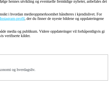
 følge hennes utvikling og eventuelle fremtidige nyheter, anbefales det
nnsikt i hvordan medieoppmerksomhet håndteres i kjendislivet. For
Instagram-profil
, der du finner de nyeste bildene og oppdateringene
 både media og publikum. Videre oppdateringer vil forhåpentligvis gi
s verifiserte kilder.
økonomi og hverdagsliv.