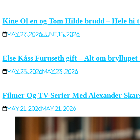
Kine Ol en og Tom Hilde brudd – Hele hi 
May 27, 2026
June 15, 2026
Else Kåss Furuseth gift – Alt om bryllupe
May 23, 2026
May 23, 2026
Filmer Og TV-Serier Med Alexander Skar
May 21, 2026
May 21, 2026