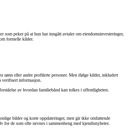
rter som peker på at hun har inngått avtaler om eiendomsinvesteringer,
om formelle kilder.
 sønn eller andre profilerte personer. Men ifølge kilder, inkludert
a verifisert informasjon.
forståelse av hvordan familiebånd kan tolkes i offentligheten.
onlige bilder og korte oppdateringer, men gir ikke omfattende
 selv for de som ofte nevnes i sammenheng med kjendisnyheter.