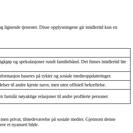
 og lignende tjenester. Disse opplysningene gir imidlertid kun en
kjøp og spekulasjoner rundt familiebånd. Det finnes imidlertid lite
informasjon baseres på rykter og sosiale medieoppdateringer.
ser til andre kjente navn, men uten offisiell bekreftelse.
astslår nøyaktige relasjoner til andre profilerte personer.
, men privat, tilstedeværelse på sosiale medier. Gjennom denne
ere et nyansert bilde.