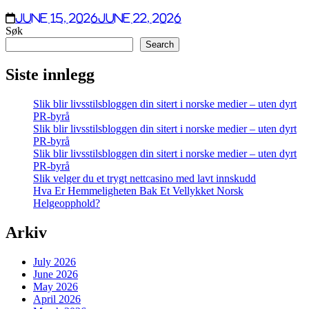
June 15, 2026
June 22, 2026
Søk
Search
Siste innlegg
Slik blir livsstilsbloggen din sitert i norske medier – uten dyrt
PR-byrå
Slik blir livsstilsbloggen din sitert i norske medier – uten dyrt
PR-byrå
Slik blir livsstilsbloggen din sitert i norske medier – uten dyrt
PR-byrå
Slik velger du et trygt nettcasino med lavt innskudd
Hva Er Hemmeligheten Bak Et Vellykket Norsk
Helgeopphold?
Arkiv
July 2026
June 2026
May 2026
April 2026