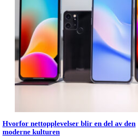
Hvorfor nettopplevelser blir en del av den
moderne kulturen