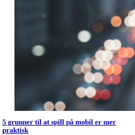
5 grunner til at spill på mobil er mer
praktisk