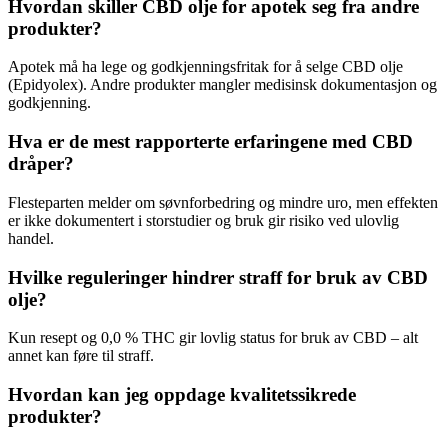
Hvordan skiller CBD olje for apotek seg fra andre
produkter?
Apotek må ha lege og godkjenningsfritak for å selge CBD olje
(Epidyolex). Andre produkter mangler medisinsk dokumentasjon og
godkjenning.
Hva er de mest rapporterte erfaringene med CBD
dråper?
Flesteparten melder om søvnforbedring og mindre uro, men effekten
er ikke dokumentert i storstudier og bruk gir risiko ved ulovlig
handel.
Hvilke reguleringer hindrer straff for bruk av CBD
olje?
Kun resept og 0,0 % THC gir lovlig status for bruk av CBD – alt
annet kan føre til straff.
Hvordan kan jeg oppdage kvalitetssikrede
produkter?