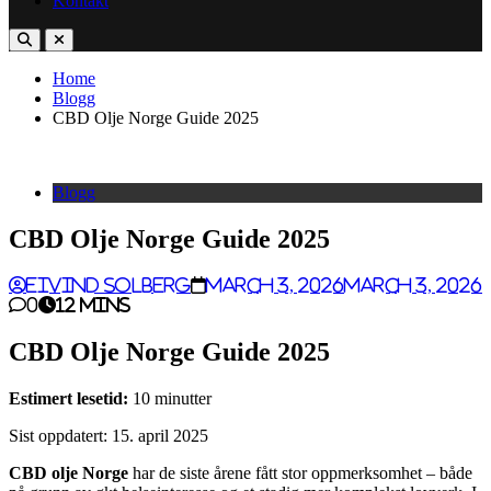
Kontakt
Home
Blogg
CBD Olje Norge Guide 2025
Blogg
CBD Olje Norge Guide 2025
Eivind Solberg
March 3, 2026
March 3, 2026
0
12 mins
CBD Olje Norge Guide 2025
Estimert lesetid:
10 minutter
Sist oppdatert: 15. april 2025
CBD olje Norge
har de siste årene fått stor oppmerksomhet – både