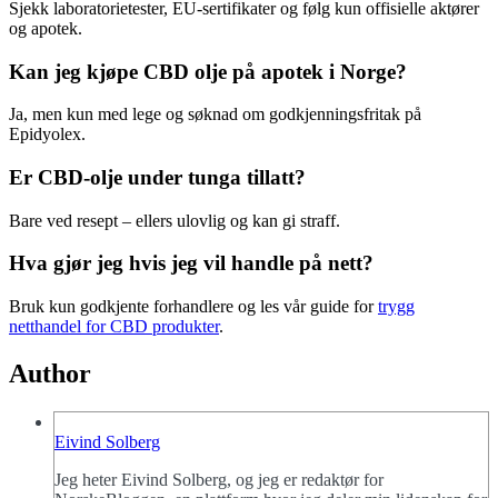
Sjekk laboratorietester, EU-sertifikater og følg kun offisielle aktører
og apotek.
Kan jeg kjøpe CBD olje på apotek i Norge?
Ja, men kun med lege og søknad om godkjenningsfritak på
Epidyolex.
Er CBD-olje under tunga tillatt?
Bare ved resept – ellers ulovlig og kan gi straff.
Hva gjør jeg hvis jeg vil handle på nett?
Bruk kun godkjente forhandlere og les vår guide for
trygg
netthandel for CBD produkter
.
Author
Eivind Solberg
Jeg heter Eivind Solberg, og jeg er redaktør for